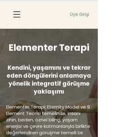
Üye Girişi
Elementer Terapi
Kendini, yaşamını ve tekrar
eden döngülerini anlamaya
yönelik integratif görüşme
yaklaşımı
Elementer Terapi; Eternity Model ve 9
Element Teorisi temelinde, insanı
zihin, beden, öznel bilinç, yaşam
enerjisi ve çevre katmanlarıyla birlikte
değerlendiren görüşme temelli bir