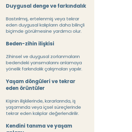
Duygusal denge ve farkındalık
Bastırılmış, ertelenmiş veya tekrar
eden duygusal kalıpların daha bilinçli
biçimde görülmesine yardımcı olur.
Beden-zihin ilişkisi
Zihinsel ve duygusal zorlanmaların
bedendeki yansımalarını anlamaya
yönelik farkındalık çalışmaları yapılır.
Yaşam döngüleri ve tekrar
eden örüntüler
Kişinin ilişkilerinde, kararlarında, iş
yaşamında veya içsel süreçlerinde
tekrar eden kalıplar değerlendirilir.
Kendini tanıma ve yaşam