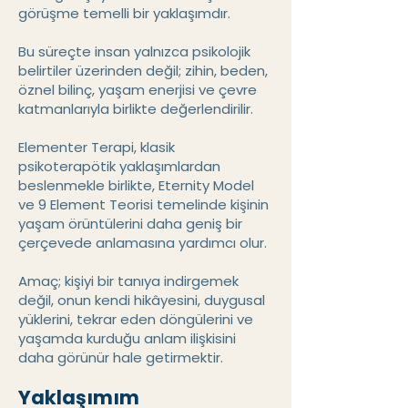
görüşme temelli bir yaklaşımdır.
Bu süreçte insan yalnızca psikolojik
belirtiler üzerinden değil; zihin, beden,
öznel bilinç, yaşam enerjisi ve çevre
katmanlarıyla birlikte değerlendirilir.
Elementer Terapi, klasik
psikoterapötik yaklaşımlardan
beslenmekle birlikte, Eternity Model
ve 9 Element Teorisi temelinde kişinin
yaşam örüntülerini daha geniş bir
çerçevede anlamasına yardımcı olur.
Amaç; kişiyi bir tanıya indirgemek
değil, onun kendi hikâyesini, duygusal
yüklerini, tekrar eden döngülerini ve
yaşamda kurduğu anlam ilişkisini
daha görünür hale getirmektir.
Yaklaşımım