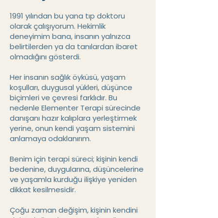
1991 yılından bu yana tıp doktoru
olarak çalışıyorum. Hekimlik
deneyimim bana, insanın yalnızca
belirtilerden ya da tanılardan ibaret
olmadığını gösterdi.
Her insanın sağlık öyküsü, yaşam
koşulları, duygusal yükleri, düşünce
biçimleri ve çevresi farklıdır. Bu
nedenle Elementer Terapi sürecinde
danışanı hazır kalıplara yerleştirmek
yerine, onun kendi yaşam sistemini
anlamaya odaklanırım.
Benim için terapi süreci; kişinin kendi
bedenine, duygularına, düşüncelerine
ve yaşamla kurduğu ilişkiye yeniden
dikkat kesilmesidir.
Çoğu zaman değişim, kişinin kendini