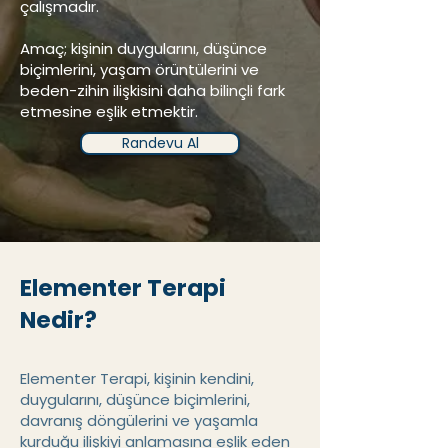
çalışmadır.
Amaç; kişinin duygularını, düşünce
biçimlerini, yaşam örüntülerini ve
beden-zihin ilişkisini daha bilinçli fark
etmesine eşlik etmektir.
Randevu Al
Elementer Terapi
Nedir?
Elementer Terapi, kişinin kendini,
duygularını, düşünce biçimlerini,
davranış döngülerini ve yaşamla
kurduğu ilişkiyi anlamasına eşlik eden