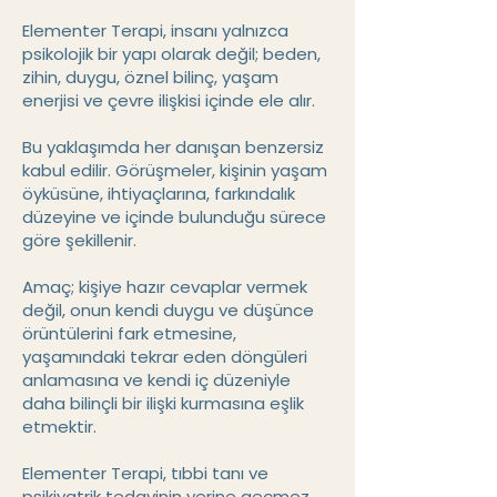
Elementer Terapi, insanı yalnızca
psikolojik bir yapı olarak değil; beden,
zihin, duygu, öznel bilinç, yaşam
enerjisi ve çevre ilişkisi içinde ele alır.
Bu yaklaşımda her danışan benzersiz
kabul edilir. Görüşmeler, kişinin yaşam
öyküsüne, ihtiyaçlarına, farkındalık
düzeyine ve içinde bulunduğu sürece
göre şekillenir.
Amaç; kişiye hazır cevaplar vermek
değil, onun kendi duygu ve düşünce
örüntülerini fark etmesine,
yaşamındaki tekrar eden döngüleri
anlamasına ve kendi iç düzeniyle
daha bilinçli bir ilişki kurmasına eşlik
etmektir.
Elementer Terapi, tıbbi tanı ve
psikiyatrik tedavinin yerine geçmez.