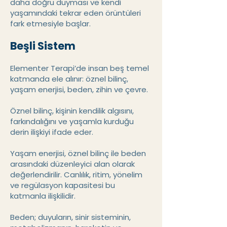
daha doğru duyması ve kendi
yaşamındaki tekrar eden örüntüleri
fark etmesiyle başlar.
Beşli Sistem
Elementer Terapi’de insan beş temel
katmanda ele alınır: öznel bilinç,
yaşam enerjisi, beden, zihin ve çevre.
Öznel bilinç, kişinin kendilik algısını,
farkındalığını ve yaşamla kurduğu
derin ilişkiyi ifade eder.
Yaşam enerjisi, öznel bilinç ile beden
arasındaki düzenleyici alan olarak
değerlendirilir. Canlılık, ritim, yönelim
ve regülasyon kapasitesi bu
katmanla ilişkilidir.
Beden; duyuların, sinir sisteminin,