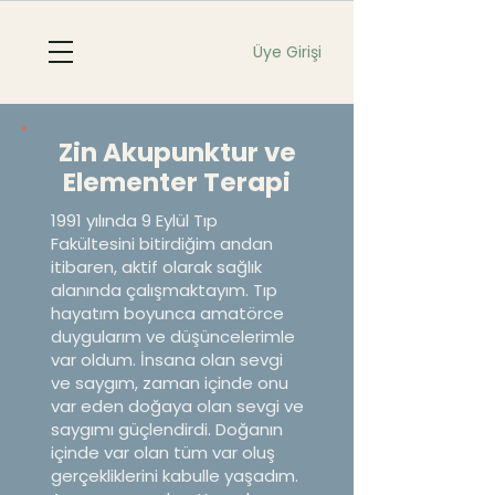
Üye Girişi
Zin Akupunktur ve
Elementer Terapi
1991 yılında 9 Eylül Tıp
Fakültesini bitirdiğim andan
itibaren, aktif olarak sağlık
alanında çalışmaktayım. Tıp
hayatım boyunca amatörce
duygularım ve düşüncelerimle
var oldum. İnsana olan sevgi
ve saygım, zaman içinde onu
var eden doğaya olan sevgi ve
saygımı güçlendirdi. Doğanın
içinde var olan tüm var oluş
gerçekliklerini kabulle yaşadım.