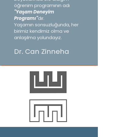
öğrenim programının adı
"Yaşam Deneyim
Programı"
dır.
Yaşamın sonsuzluğunda, her
birimiz kendimiz olma ve
anlaşılma yolundayız.
Dr. Can Zinneha